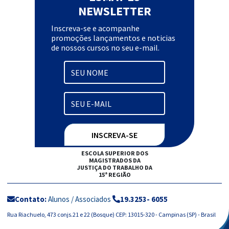
NEWSLETTER
Inscreva-se e acompanhe
promoções lançamentos e noticias
de nossos cursos no seu e-mail.
ESCOLA SUPERIOR DOS
MAGISTRADOS DA
JUSTIÇA DO TRABALHO DA
15ª REGIÃO
Contato:
Alunos / Associados
19.3253- 6055
Rua Riachuelo, 473 conjs.21 e 22 (Bosque) CEP: 13015-320 - Campinas (SP) - Brasil