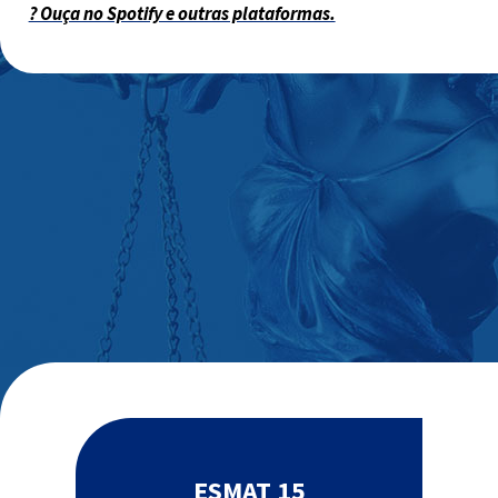
? Ouça no Spotify e outras plataformas.
ESMAT 15