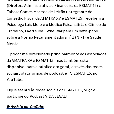
(Diretora Administrativa e Financeira da ESMAT 15) e
Tábata Gomes Macedo de Leitão (integrante do
Conselho Fiscal da AMATRA XV e ESMAT 15) recebem a
Psicóloga Laís Melo e o Médico Psicanalista e Clínico do
Trabalho, Laerte Idal Sznelwar para um bate-papo
sobre a Norma Regulamentadora nº 1 (Nr-1) e Saúde
Mental.
O podcast é direcionado principalmente aos associados
da AMATRA XV e ESMAT 15, mas também está
disponível para o público em geral, através das redes
sociais, plataformas de podcast e TV ESMAT 15, no
YouTube.
Fique atento às redes sociais da ESMAT 15, ouça e
participe do Podcast VIDA LEGAL!
▶️ Assista no YouTube