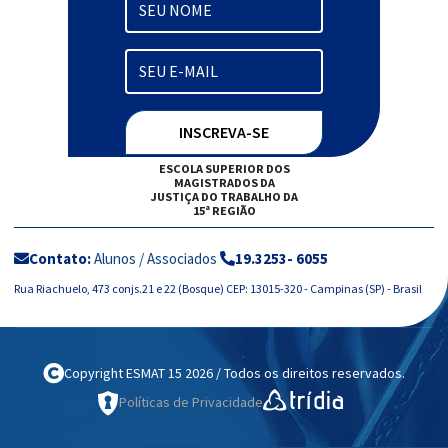
ESCOLA SUPERIOR DOS
MAGISTRADOS DA
JUSTIÇA DO TRABALHO DA
15ª REGIÃO
Contato:
Alunos / Associados
19.3253- 6055
Rua Riachuelo, 473 conjs.21 e 22 (Bosque) CEP: 13015-320 - Campinas (SP) - Brasil
Copyright ESMAT 15 2026 / Todos os direitos reservados.
Políticas de Privacidade