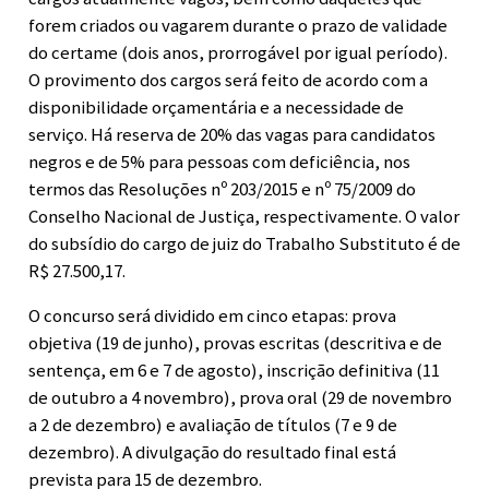
forem criados ou vagarem durante o prazo de validade
do certame (dois anos, prorrogável por igual período).
O provimento dos cargos será feito de acordo com a
disponibilidade orçamentária e a necessidade de
serviço. Há reserva de 20% das vagas para candidatos
negros e de 5% para pessoas com deficiência, nos
termos das Resoluções nº 203/2015 e nº 75/2009 do
Conselho Nacional de Justiça, respectivamente. O valor
do subsídio do cargo de juiz do Trabalho Substituto é de
R$ 27.500,17.
O concurso será dividido em cinco etapas: prova
objetiva (19 de junho), provas escritas (descritiva e de
sentença, em 6 e 7 de agosto), inscrição definitiva (11
de outubro a 4 novembro), prova oral (29 de novembro
a 2 de dezembro) e avaliação de títulos (7 e 9 de
dezembro). A divulgação do resultado final está
prevista para 15 de dezembro.