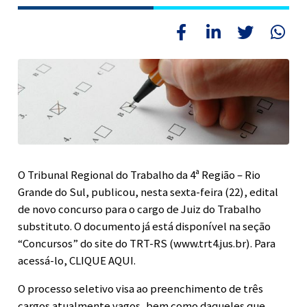
O Tribunal Regional do Trabalho da 4ª Região – Rio
Grande do Sul, publicou, nesta sexta-feira (22), edital
de novo concurso para o cargo de Juiz do Trabalho
substituto. O documento já está disponível na seção
“Concursos” do site do TRT-RS (www.trt4.jus.br). Para
acessá-lo, CLIQUE AQUI.
O processo seletivo visa ao preenchimento de três
cargos atualmente vagos, bem como daqueles que