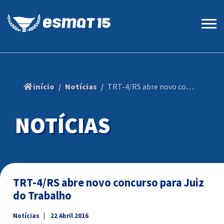
início
Notícias
TRT-4/RS abre novo concurso para Juiz do Trabalho
NOTÍCIAS
TRT-4/RS abre novo concurso para Juiz
do Trabalho
Notícias
22 Abril 2016